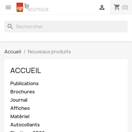
shopping_cart


(0)
search
Accueil
Nouveaux produits
ACCUEIL
Publications
Brochures
Journal
Affiches
Matériel
Autocollants