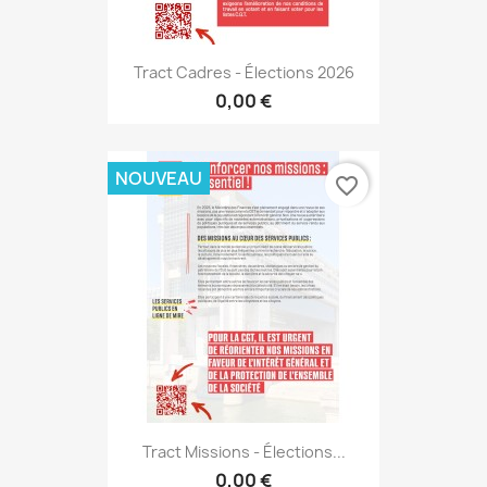
Tract Cadres - Élections 2026
0,00 €
NOUVEAU
favorite_border
Tract Missions - Élections...
0,00 €