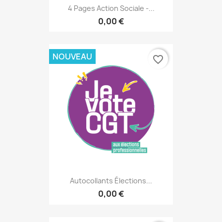
4 Pages Action Sociale -...
0,00 €
NOUVEAU
favorite_border
Autocollants Élections...
0,00 €