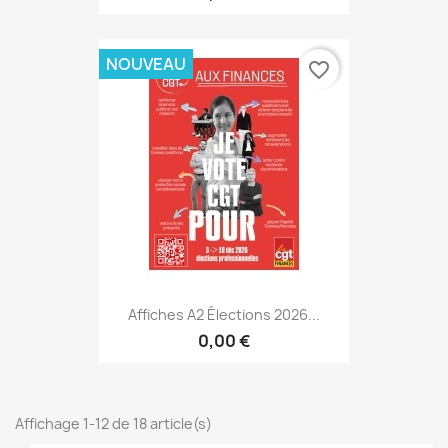
NOUVEAU
favorite_border
Affiches A2 Élections 2026...
0,00 €
Affichage 1-12 de 18 article(s)