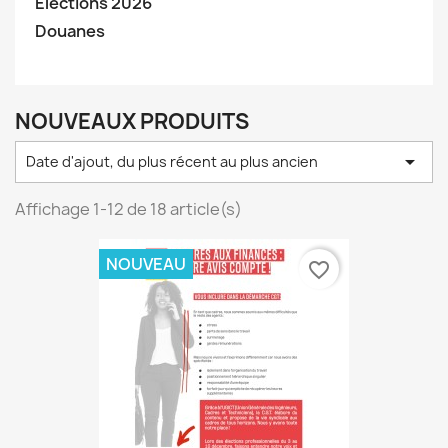
Elections 2026
Douanes
NOUVEAUX PRODUITS

Date d'ajout, du plus récent au plus ancien
Affichage 1-12 de 18 article(s)
NOUVEAU
favorite_border