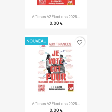
Affiches A2 Élections 2026...
0,00 €
NOUVEAU
favorite_border
Affiches A2 Élections 2026...
0,00 €