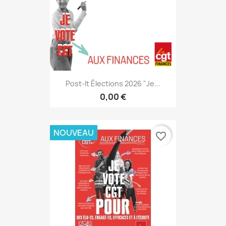
Post-It Élections 2026 "Je...
0,00 €
NOUVEAU
favorite_border