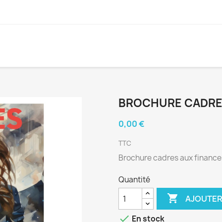
BROCHURE CADRE
0,00 €
TTC
Brochure cadres aux finance
Quantité

AJOUTER

En stock