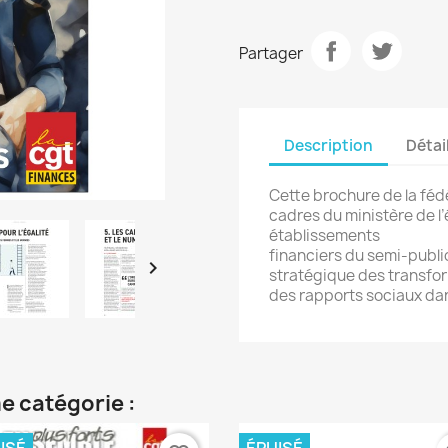
Partager
Description
Détai
Cette brochure de la féd
cadres du ministère de l
établissements
financiers du semi-publi

stratégique des transfor
des rapports sociaux dan
e catégorie :