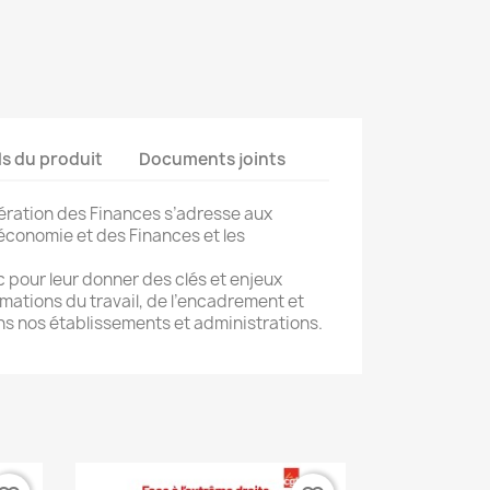
ls du produit
Documents joints
ération des Finances s’adresse aux
’économie et des Finances et les
c pour leur donner des clés et enjeux
mations du travail, de l’encadrement et
s nos établissements et administrations.