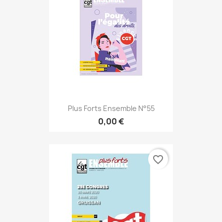
Plus Forts Ensemble N°55
0,00 €
favorite_border