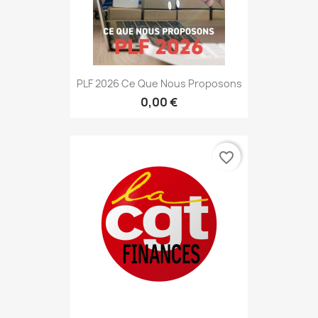
PLF 2026 Ce Que Nous Proposons
0,00 €
favorite_border