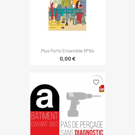
Plus Forts Ensemble N°64
0,00 €
favorite_border