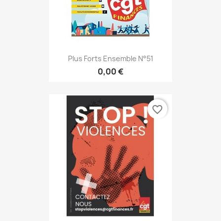
Plus Forts Ensemble N°51
0,00 €
favorite_border