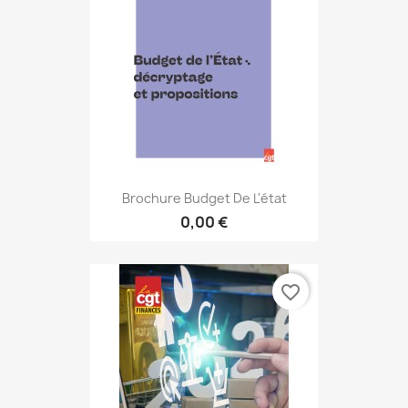
Brochure Budget De L'état
0,00 €
favorite_border