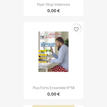
Flyer Stop Violences
0,00 €
favorite_border
Plus Forts Ensemble N°58
0,00 €