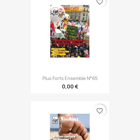
favorite_border
Plus Forts Ensemble N°65
0,00 €
favorite_border