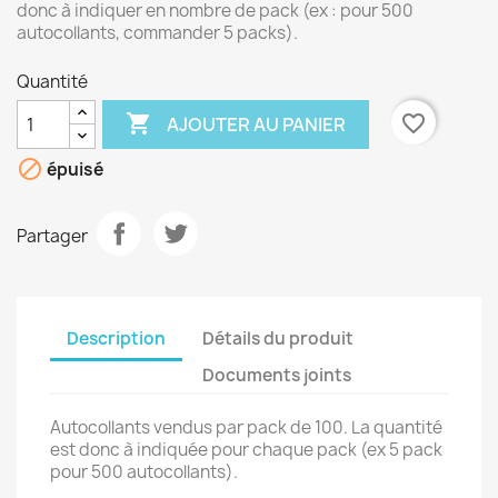
donc à indiquer en nombre de pack (ex : pour 500
autocollants, commander 5 packs).
Quantité

favorite_border
AJOUTER AU PANIER

épuisé
Partager
Description
Détails du produit
Documents joints
Autocollants vendus par pack de 100. La quantité
est donc à indiquée pour chaque pack (ex 5 pack
pour 500 autocollants).