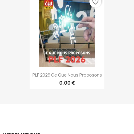
favorite_border
PLF 2026 Ce Que Nous Proposons
0,00 €