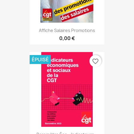
Affiche Salaires Promotions
0,00 €
ÉPUISÉ
favorite_border