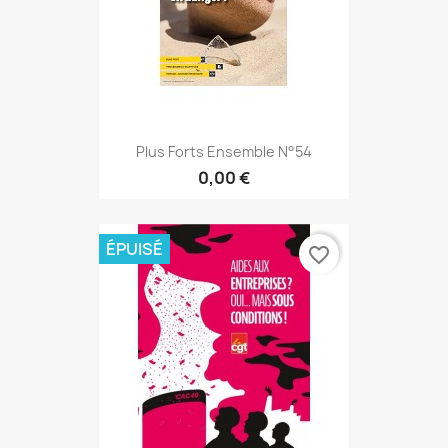
Plus Forts Ensemble N°54
0,00 €
ÉPUISÉ
favorite_border