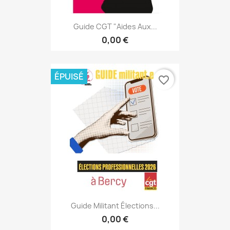
Guide CGT "Aides Aux...
0,00 €
ÉPUISÉ
favorite_border
Guide Militant Élections...
0,00 €