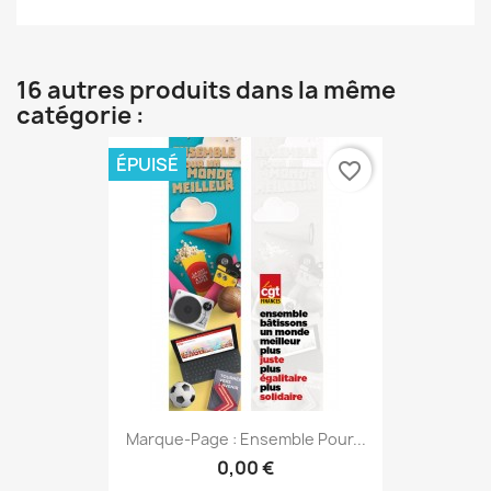
16 autres produits dans la même
catégorie :
ÉPUISÉ
favorite_border
Marque-Page : Ensemble Pour...
0,00 €