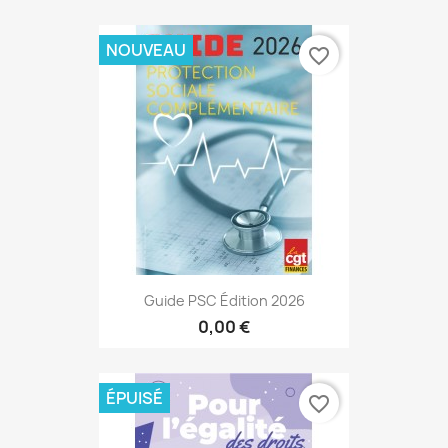
NOUVEAU
favorite_border
Guide PSC Édition 2026
0,00 €
ÉPUISÉ
favorite_border