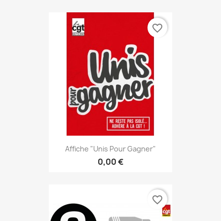
favorite_border
Affiche "Unis Pour Gagner"
0,00 €
favorite_border