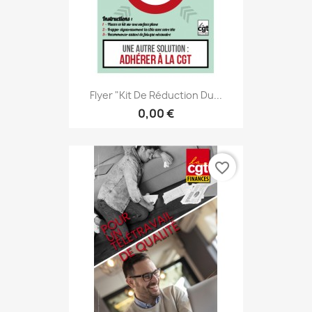
Flyer "Kit De Réduction Du...
0,00 €
favorite_border