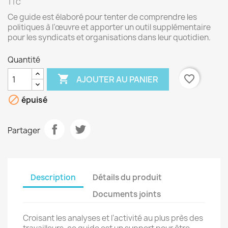
TTC
Ce guide est élaboré pour tenter de comprendre les
politiques à l’œuvre et apporter un outil supplémentaire
pour les syndicats et organisations dans leur quotidien.
Quantité

favorite_border
AJOUTER AU PANIER

épuisé
Partager
Description
Détails du produit
Documents joints
Croisant les analyses et l’activité au plus près des