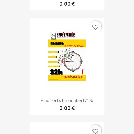
0,00 €
favorite_border
Plus Forts Ensemble N°56
0,00 €
favorite_border