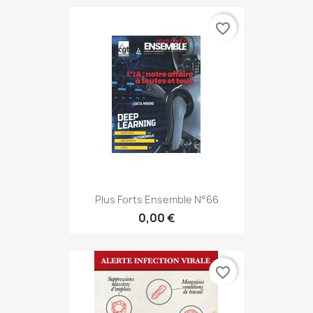
favorite_border
Plus Forts Ensemble N°66
0,00 €
favorite_border