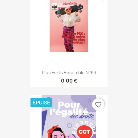
Plus Forts Ensemble N°63
0,00 €
ÉPUISÉ
favorite_border