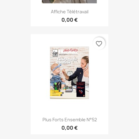
Affiche Télétravail
0,00 €
favorite_border
Plus Forts Ensemble N°52
0,00 €