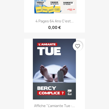
4 Pages 64 Ans C'est...
0,00 €
favorite_border
Affiche "L'amiante Tue :...