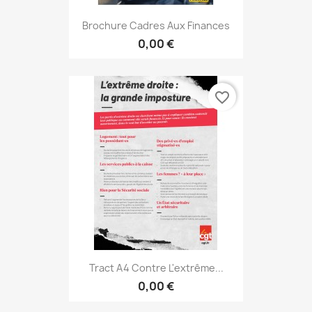
Brochure Cadres Aux Finances
0,00 €
favorite_border
Tract A4 Contre L'extrême...
0,00 €