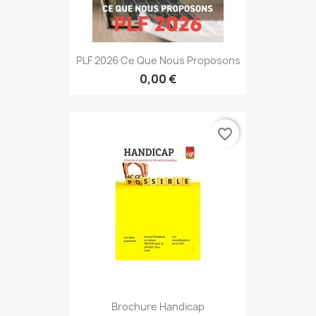
PLF 2026 Ce Que Nous Proposons
0,00 €
favorite_border
Brochure Handicap